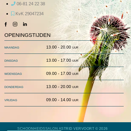
06-81 24 22 38
KvK 29047234
facebook-
instagram
linkedin
1
OPENINGSTIJDEN
maandag
13.00 - 20.00 uur
dinsdag
13.00 - 17.00 uur
woensdag
09.00 - 17.00 uur
donderdag
13.00 - 20.00 uur
vrijdag
09.00 - 14.00 uur
SCHOONHEIDSSALON ASTRID VERVOORT
© 2026