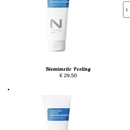
Biomimetic Peeling
€
29,50