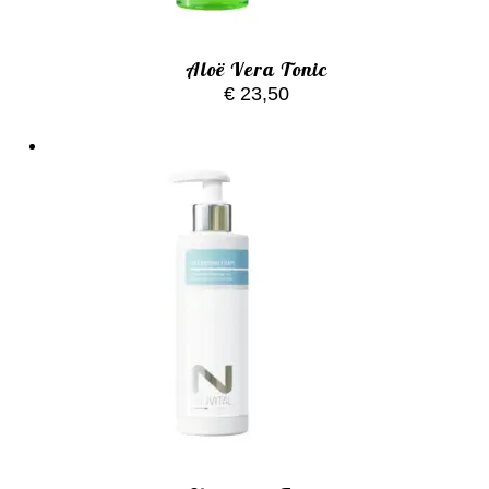
Aloë Vera Tonic
€
23,50