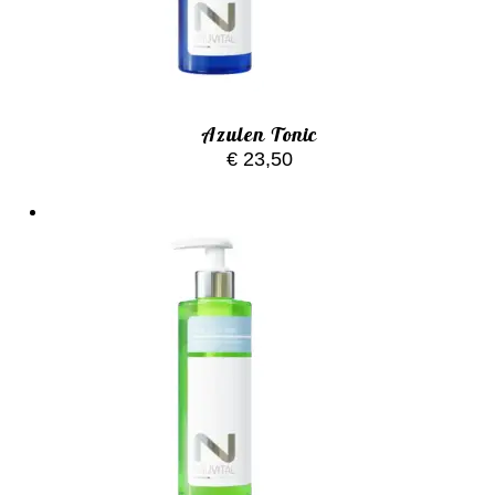
Azulen Tonic
€
23,50