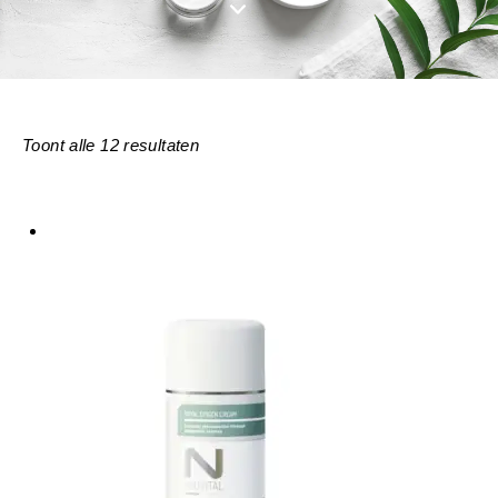
Toont alle 12 resultaten
Gesorteerd
op
nieuwste