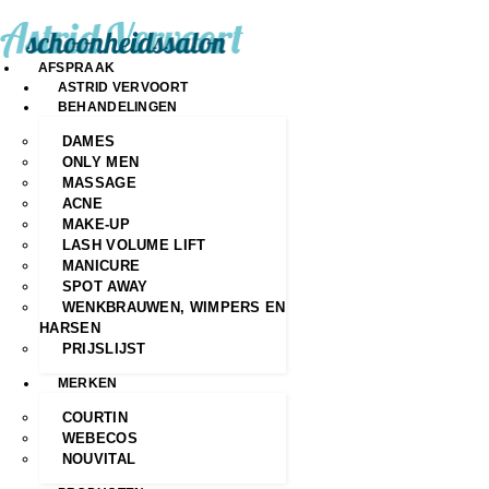
CH
AFSPRAAK
ASTRID VERVOORT
BEHANDELINGEN
DAMES
ONLY MEN
MASSAGE
ACNE
MAKE-UP
LASH VOLUME LIFT
MANICURE
SPOT AWAY
WENKBRAUWEN, WIMPERS EN
HARSEN
PRIJSLIJST
MERKEN
COURTIN
WEBECOS
NOUVITAL