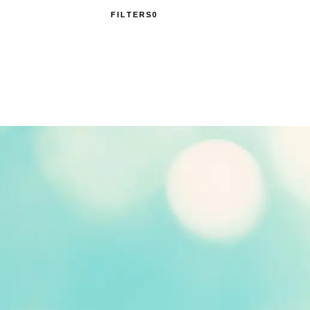
FILTERS
0