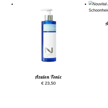
A
Azulen Tonic
€
23,50