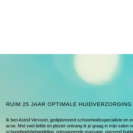
RUIM 25 JAAR OPTIMALE HUIDVERZORGING
Ik ben Astrid Vervoort, gediplomeerd schoonheids­specialiste en e
acne
. Met veel liefde en plezier ontvang ik je graag in mijn salon v
schoonheids­behandeling, ontspannende massage, passend huida