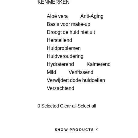
KENMERKEN
Aloë vera
Anti-Aging
Basis voor make-up
Droogt de huid niet uit
Herstellend
Huidproblemen
Huidveroudering
Hydraterend
Kalmerend
Mild
Verfrissend
Verwijdert dode huidcellen
Verzachtend
0
Selected
Clear all
Select all
2
SHOW PRODUCTS