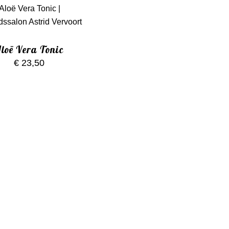
loë Vera Tonic
€
23,50