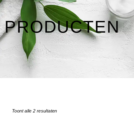
PRODUCTEN
Toont alle 2 resultaten
Gesorteerd
op
nieuwste