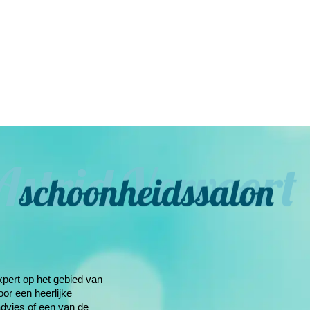
xpert op het gebied van
oor een heerlijke
dvies of een van de