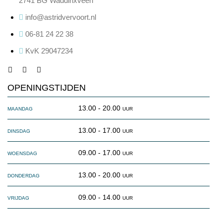
2741 BG Waddinxveen
info@astridvervoort.nl
06-81 24 22 38
KvK 29047234
facebook-
instagram
linkedin
1
OPENINGSTIJDEN
maandag
13.00 - 20.00 uur
dinsdag
13.00 - 17.00 uur
woensdag
09.00 - 17.00 uur
donderdag
13.00 - 20.00 uur
vrijdag
09.00 - 14.00 uur