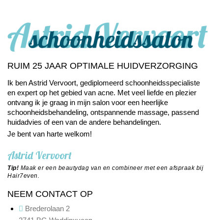
RUIM 25 JAAR OPTIMALE HUIDVERZORGING
Ik ben Astrid Vervoort, gediplomeerd schoonheids­specialiste
en expert op het gebied van
acne
. Met veel liefde en plezier
ontvang ik je graag in mijn salon voor een heerlijke
schoonheids­behandeling, ontspannende massage, passend
huidadvies of een van de andere
behandelingen
.
Je bent van harte welkom!
Astrid Vervoort
Tip!
Maak er een beautydag van en combineer met een afspraak bij
Hair7even
.
NEEM CONTACT OP
Brederolaan 2