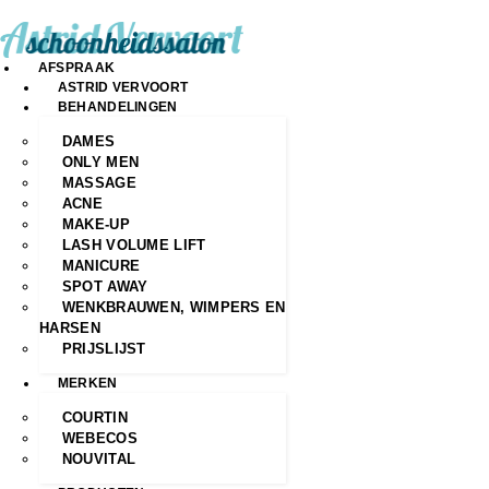
AFSPRAAK
ASTRID VERVOORT
BEHANDELINGEN
DAMES
ONLY MEN
MASSAGE
ACNE
MAKE-UP
LASH VOLUME LIFT
MANICURE
SPOT AWAY
WENKBRAUWEN, WIMPERS EN
HARSEN
PRIJSLIJST
MERKEN
COURTIN
WEBECOS
NOUVITAL