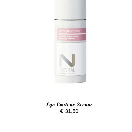
Eye Contour Serum
€
31,50