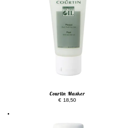
Courtin Masker
€
18,50