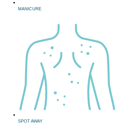
MANICURE
SPOT AWAY