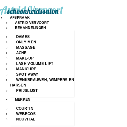
AFSPRAAK
ASTRID VERVOORT
BEHANDELINGEN
DAMES
ONLY MEN
MASSAGE
ACNE
MAKE-UP
LASH VOLUME LIFT
MANICURE
SPOT AWAY
WENKBRAUWEN, WIMPERS EN
HARSEN
PRIJSLIJST
MERKEN
COURTIN
WEBECOS
NOUVITAL