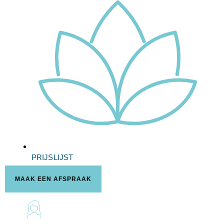
PRIJSLIJST
MAAK EEN AFSPRAAK