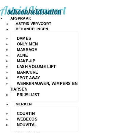
AFSPRAAK
ASTRID VERVOORT
BEHANDELINGEN
DAMES
ONLY MEN
MASSAGE
ACNE
MAKE-UP
LASH VOLUME LIFT
MANICURE
SPOT AWAY
WENKBRAUWEN, WIMPERS EN
HARSEN
PRIJSLIJST
MERKEN
COURTIN
WEBECOS
NOUVITAL