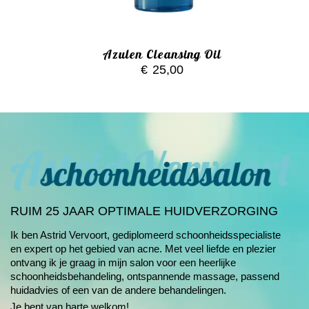
Azulen Cleansing Oil
€
25,00
RUIM 25 JAAR OPTIMALE HUIDVERZORGING
Ik ben Astrid Vervoort, gediplomeerd schoonheids­specialiste
en expert op het gebied van
acne
. Met veel liefde en plezier
ontvang ik je graag in mijn salon voor een heerlijke
schoonheids­behandeling, ontspannende massage, passend
huidadvies of een van de andere
behandelingen
.
Je bent van harte welkom!