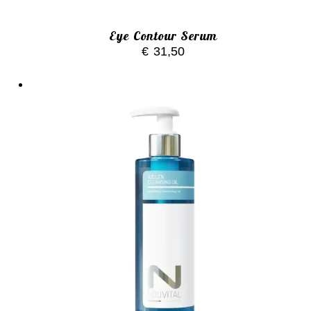
Eye Contour Serum
€
31,50