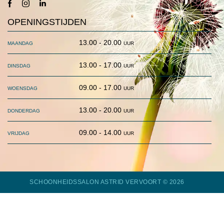
facebook-
instagram
linkedin
1
OPENINGSTIJDEN
maandag
13.00 - 20.00 uur
dinsdag
13.00 - 17.00 uur
woensdag
09.00 - 17.00 uur
donderdag
13.00 - 20.00 uur
vrijdag
09.00 - 14.00 uur
SCHOONHEIDSSALON ASTRID VERVOORT
© 2026