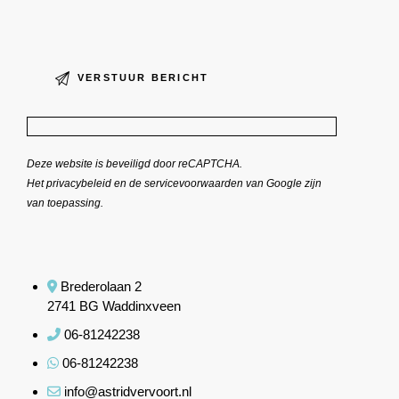
Deze website is beveiligd door reCAPTCHA.
Het
privacybeleid
en de
servicevoorwaarden
van Google zijn
van toepassing.
Brederolaan 2
2741 BG Waddinxveen
06-81242238
06-81242238
info@astridvervoort.nl