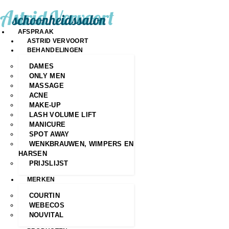
AFSPRAAK
ASTRID VERVOORT
BEHANDELINGEN
DAMES
ONLY MEN
MASSAGE
ACNE
MAKE-UP
LASH VOLUME LIFT
MANICURE
SPOT AWAY
WENKBRAUWEN, WIMPERS EN
HARSEN
PRIJSLIJST
MERKEN
COURTIN
WEBECOS
NOUVITAL