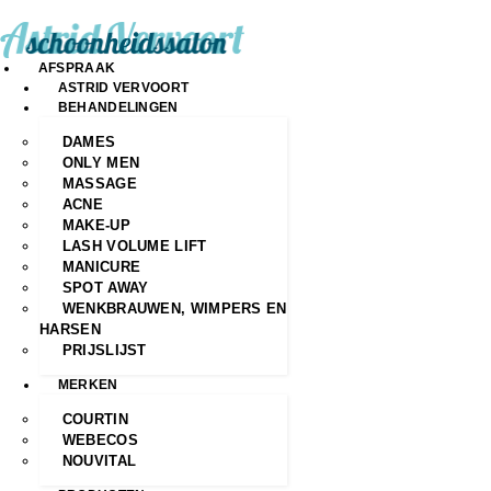
AFSPRAAK
ASTRID VERVOORT
BEHANDELINGEN
DAMES
ONLY MEN
MASSAGE
ACNE
MAKE-UP
LASH VOLUME LIFT
MANICURE
SPOT AWAY
WENKBRAUWEN, WIMPERS EN
HARSEN
PRIJSLIJST
MERKEN
COURTIN
WEBECOS
NOUVITAL