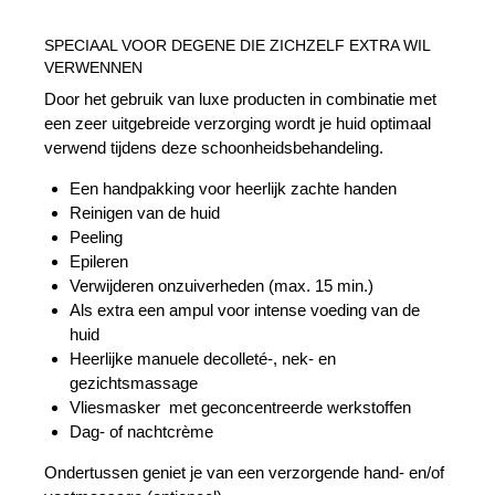
SPECIAAL VOOR DEGENE DIE ZICHZELF EXTRA WIL
VERWENNEN
Door het gebruik van luxe producten in combinatie met
een zeer uitgebreide verzorging wordt je huid optimaal
verwend tijdens deze schoonheids­behandeling.
Een handpakking voor heerlijk zachte handen
Reinigen van de huid
Peeling
Epileren
Verwijderen onzuiverheden (max. 15 min.)
Als extra een ampul voor intense voeding van de
huid
Heerlijke manuele decolleté-, nek- en
gezichtsmassage
Vliesmasker met geconcentreerde werkstoffen
Dag- of nachtcrème
Ondertussen geniet je van een verzorgende hand- en/of