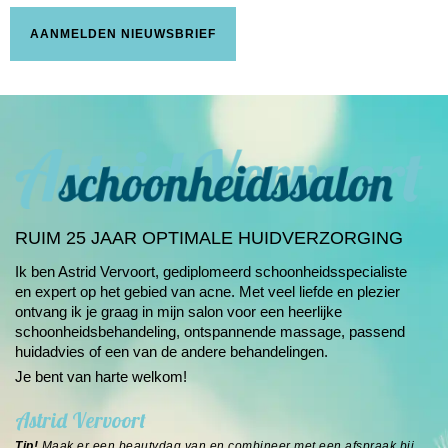
AANMELDEN NIEUWSBRIEF
RUIM 25 JAAR OPTIMALE HUIDVERZORGING
Ik ben Astrid Vervoort, gediplomeerd schoonheids­specialiste
en expert op het gebied van
acne
. Met veel liefde en plezier
ontvang ik je graag in mijn salon voor een heerlijke
schoonheids­behandeling, ontspannende massage, passend
huidadvies of een van de andere
behandelingen
.
Je bent van harte welkom!
Astrid Vervoort
Tip!
Maak er een beautydag van en combineer met een afspraak bij