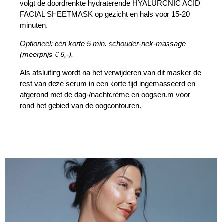
volgt de doordrenkte hydraterende HYALURONIC ACID
FACIAL SHEETMASK op gezicht en hals voor 15-20
minuten.
Optioneel: een korte 5 min. schouder-nek-massage
(meerprijs € 6,-).
Als afsluiting wordt na het verwijderen van dit masker de
rest van deze serum in een korte tijd ingemasseerd en
afgerond met de dag-/nachtcrème en oogserum voor
rond het gebied van de oogcontouren.