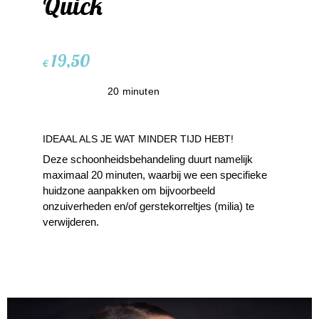
Quick
19,50
€
20 minuten
IDEAAL ALS JE WAT MINDER TIJD HEBT!
Deze schoonheidsbehandeling duurt namelijk
maximaal 20 minuten, waarbij we een specifieke
huidzone aanpakken om bijvoorbeeld
onzuiverheden en/of gerstekorreltjes (milia) te
verwijderen.