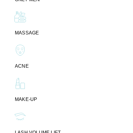
MASSAGE
ACNE
MAKE-UP
LASH VOLUME LIFT