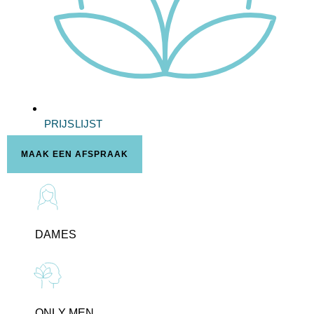
PRIJSLIJST
MAAK EEN AFSPRAAK
DAMES
ONLY MEN