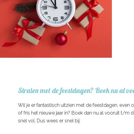
Stralen met de feestdagen? Boek nu al vo
Wil je er fantastisch uitzien met de feestdagen, even
of fris het nieuwe jaar in? Boek dan nu al voor­uit t/m
snel vol. Dus wees er snel bij.