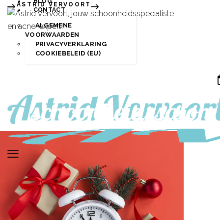
BLOG
ASTRID VERVOORT
CONTACT
ALGEMENE
VOORWAARDEN
PRIVACYVERKLARING
COOKIEBELEID (EU)