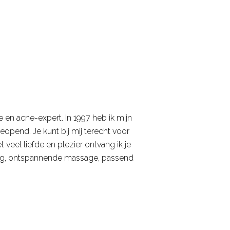
 en acne-expert. In 1997 heb ik mijn
opend. Je kunt bij mij terecht voor
veel liefde en plezier ontvang ik je
ling, ontspannende massage, passend