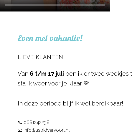
Even met vakantie!
LIEVE KLANTEN,
Van
6 t/m 17 juli
ben ik er twee weekjes t
sta ik weer voor je klaar 💛
In deze periode blijf ik wel bereikbaar!
📞
0681242238
📧
info@astridvervoort.nl