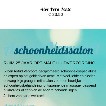
Aloë Vera Tonic
€
23,50
RUIM 25 JAAR OPTIMALE HUIDVERZORGING
Ik ben Astrid Vervoort, gediplomeerd schoonheids­specialiste
en expert op het gebied van
acne
. Met veel liefde en plezier
ontvang ik je graag in mijn salon voor een heerlijke
schoonheids­behandeling, ontspannende massage, passend
huidadvies of een van de andere
behandelingen
.
Je bent van harte welkom!