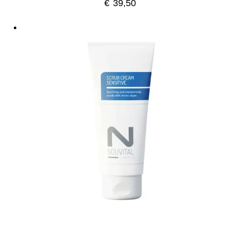
€
39,50