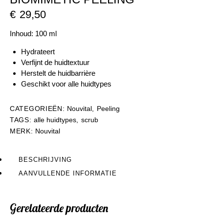
€
29,50
Inhoud: 100 ml
Hydrateert
Verfijnt de huidtextuur
Herstelt de huidbarrière
Geschikt voor alle huidtypes
CATEGORIEËN:
Nouvital
,
Peeling
TAGS:
alle huidtypes
,
scrub
MERK:
Nouvital
BESCHRIJVING
AANVULLENDE INFORMATIE
Gerelateerde producten