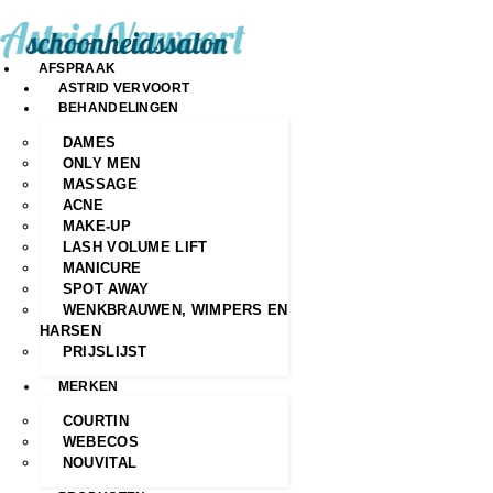
AFSPRAAK
ASTRID VERVOORT
BEHANDELINGEN
DAMES
ONLY MEN
MASSAGE
ACNE
MAKE-UP
LASH VOLUME LIFT
MANICURE
SPOT AWAY
WENKBRAUWEN, WIMPERS EN
HARSEN
PRIJSLIJST
MERKEN
COURTIN
WEBECOS
NOUVITAL