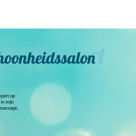
xpert op
 in mijn
 massage,