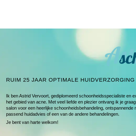
RUIM 25 JAAR OPTIMALE HUIDVERZORGING
Ik ben Astrid Vervoort, gediplomeerd schoonheids­specialiste en e
het gebied van
acne
. Met veel liefde en plezier ontvang ik je graag
salon voor een heerlijke schoonheids­behandeling, ontspannende
passend huidadvies of een van de andere
behandelingen
.
Je bent van harte welkom!