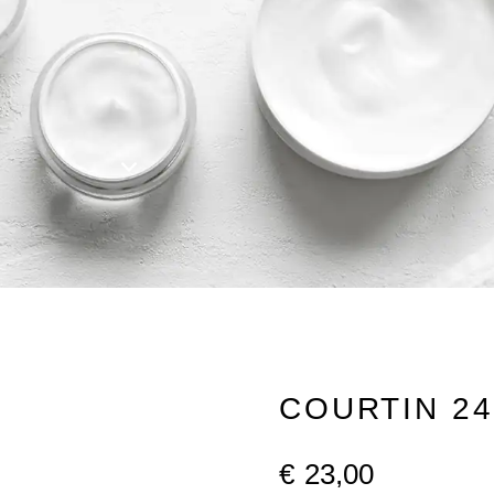
COURTIN 24
€
23,00