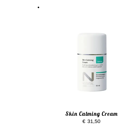
Skin Calming Cream
€
31,50