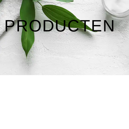
PRODUCTEN