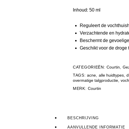
Inhoud: 50 ml
Reguleert de vochthuish
Verzachtende en hydrat
Beschermt de gevoelige
Geschikt voor de droge 
CATEGORIEËN:
Courtin
,
Gez
TAGS:
acne
,
alle huidtypes
,
d
overmatige talgproductie
,
voch
MERK:
Courtin
BESCHRIJVING
AANVULLENDE INFORMATIE