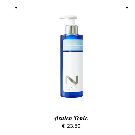
Azulen Tonic
€
23,50