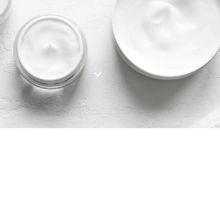
SEARCH