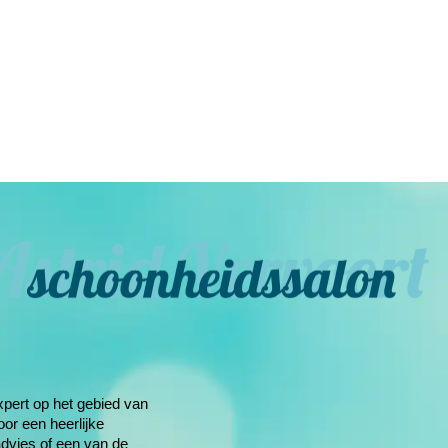
xpert op het gebied van
oor een heerlijke
dvies of een van de