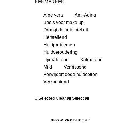
KENMERKEN
Aloë vera
Anti-Aging
Basis voor make-up
Droogt de huid niet uit
Herstellend
Huidproblemen
Huidveroudering
Hydraterend
Kalmerend
Mild
Verfrissend
Verwijdert dode huidcellen
Verzachtend
0
Selected
Clear all
Select all
4
SHOW PRODUCTS