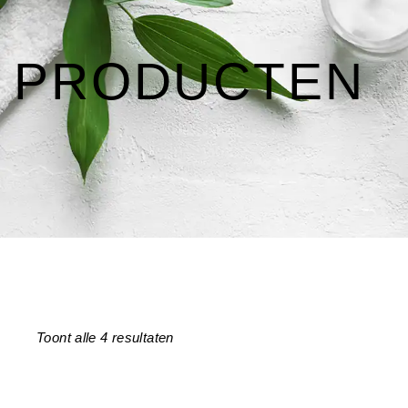
PRODUCTEN
Toont alle 4 resultaten
Gesorteerd
op
nieuwste