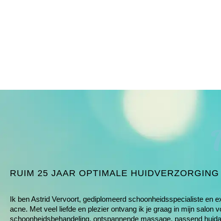
RUIM 25 JAAR OPTIMALE HUIDVERZORGING
Ik ben Astrid Vervoort, gediplomeerd schoonheids­specialiste en e
acne
. Met veel liefde en plezier ontvang ik je graag in mijn salon v
schoonheids­behandeling, ontspannende massage, passend huida