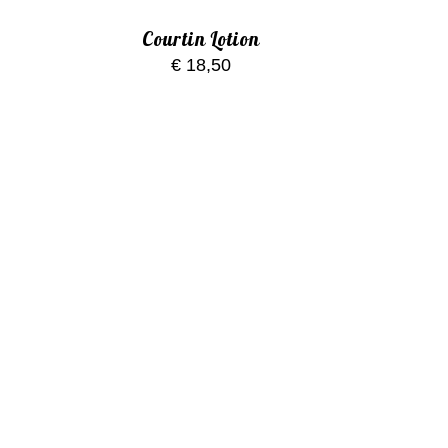
Courtin Lotion
€
18,50