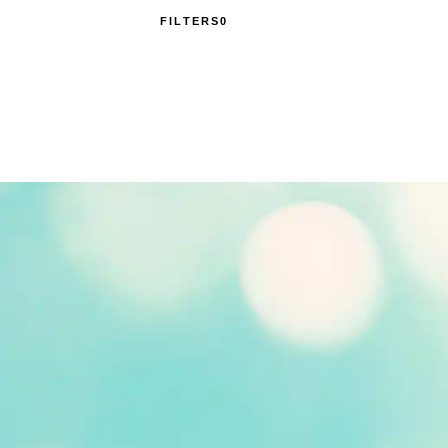
FILTERS
0