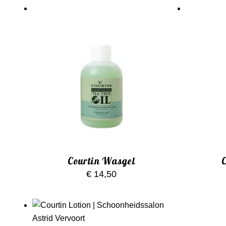
Courtin Wasgel
€
14,50