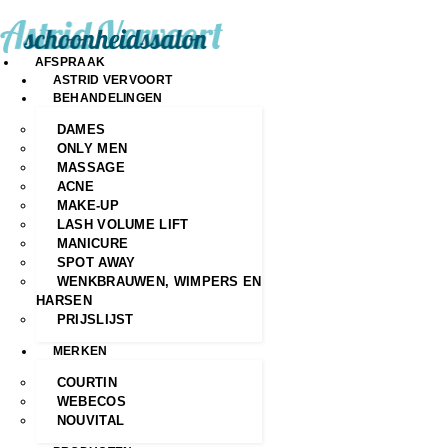
AFSPRAAK
ASTRID VERVOORT
BEHANDELINGEN
DAMES
ONLY MEN
MASSAGE
ACNE
MAKE-UP
LASH VOLUME LIFT
MANICURE
SPOT AWAY
WENKBRAUWEN, WIMPERS EN
HARSEN
PRIJSLIJST
MERKEN
COURTIN
WEBECOS
NOUVITAL