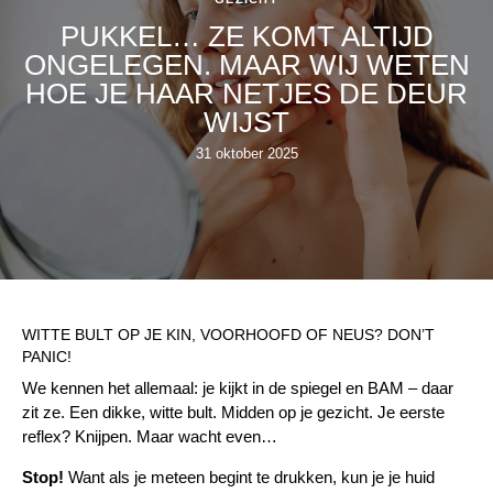
PUKKEL… ZE KOMT ALTIJD
ONGELEGEN. MAAR WIJ WETEN
HOE JE HAAR NETJES DE DEUR
WIJST
31 oktober 2025
WITTE BULT OP JE KIN, VOORHOOFD OF NEUS? DON’T
PANIC!
We kennen het allemaal: je kijkt in de spiegel en BAM – daar
zit ze. Een dikke, witte bult. Midden op je gezicht. Je eerste
reflex? Knijpen. Maar wacht even…
Stop!
Want als je meteen begint te drukken, kun je je huid