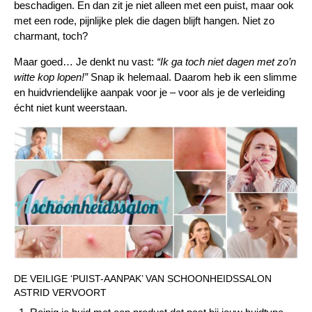
beschadigen. En dan zit je niet alleen met een puist, maar ook
met een rode, pijnlijke plek die dagen blijft hangen. Niet zo
charmant, toch?
Maar goed… Je denkt nu vast:
“Ik ga toch niet dagen met zo’n
witte kop lopen!”
Snap ik helemaal. Daarom heb ik een slimme
en huidvriendelijke aanpak voor je – voor als je de verleiding
écht niet kunt weerstaan.
DE VEILIGE ‘PUIST-AANPAK’ VAN SCHOONHEIDSSALON
ASTRID VERVOORT