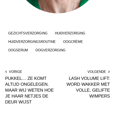
GEZICHTSVERZORGING
HUIDVERZORGING
HUIDVERZORGINGSROUTINE
OOGCRÈME
OOGSERUM
OOGVERZORGING
Bericht
VORIGE
VOLGENDE
navigatie
PUKKEL… ZE KOMT
LASH VOLUME LIFT:
ALTIJD ONGELEGEN.
WORD WAKKER MET
MAAR WIJ WETEN HOE
VOLLE, GELIFTE
JE HAAR NETJES DE
WIMPERS
DEUR WIJST