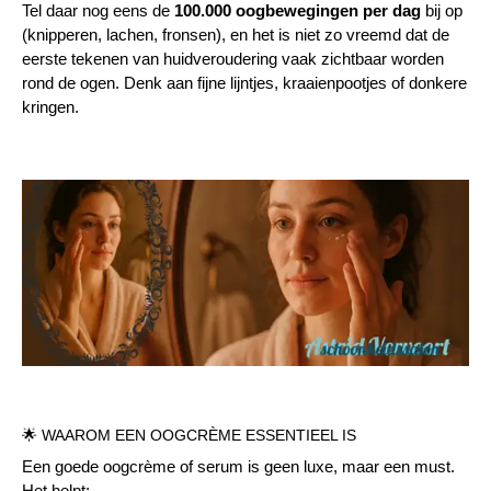
Tel daar nog eens de
100.000 oogbewegingen per dag
bij op
(knipperen, lachen, fronsen), en het is niet zo vreemd dat de
eerste tekenen van huidveroudering vaak zichtbaar worden
rond de ogen. Denk aan fijne lijntjes, kraaienpootjes of donkere
kringen.
🌟 WAAROM EEN OOGCRÈME ESSENTIEEL IS
Een goede oogcrème of serum is geen luxe, maar een must.
Het helpt: