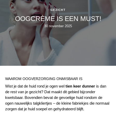
GEZICHT
OOGCRÈME IS EEN MUST!
30 november 2025
WAAROM OOGVERZORGING ONMISBAAR IS
Wist je dat de huid rond je ogen wel
tien keer dunner
is dan
de rest van je gezicht? Dat maakt dit gebied bijzonder
kwetsbaar. Bovendien bevat de gevoelige huid rondom de
ogen nauwelijks talgkliertjes – de kleine fabriekjes die normaal
zorgen dat je huid soepel en gehydrateerd blijft.