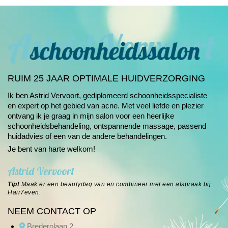
RUIM 25 JAAR OPTIMALE HUIDVERZORGING
Ik ben Astrid Vervoort, gediplomeerd schoonheids­specialiste
en expert op het gebied van
acne
. Met veel liefde en plezier
ontvang ik je graag in mijn salon voor een heerlijke
schoonheids­behandeling, ontspannende massage, passend
huidadvies of een van de andere
behandelingen
.
Je bent van harte welkom!
Astrid Vervoort
Tip!
Maak er een beautydag van en combineer met een afspraak bij
Hair7even
.
NEEM CONTACT OP
Brederolaan 2