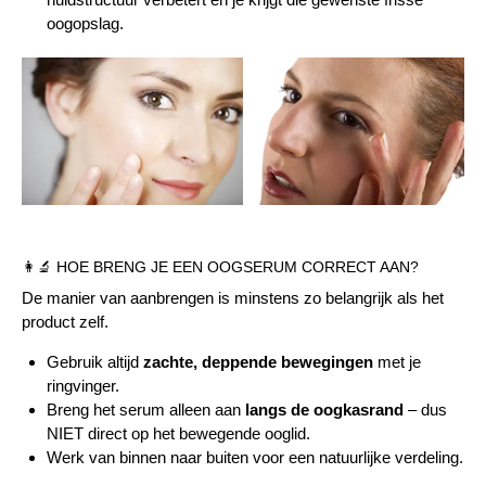
oogopslag.
👩‍🔬 HOE BRENG JE EEN OOGSERUM CORRECT AAN?
De manier van aanbrengen is minstens zo belangrijk als het
product zelf.
Gebruik altijd
zachte, deppende bewegingen
met je
ringvinger.
Breng het serum alleen aan
langs de oogkasrand
– dus
NIET direct op het bewegende ooglid.
Werk van binnen naar buiten voor een natuurlijke verdeling.