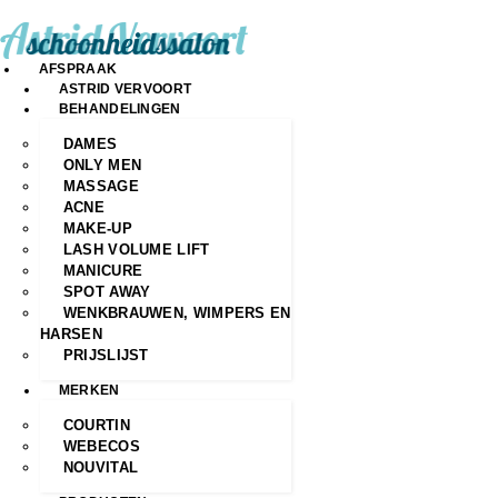
AFSPRAAK
ASTRID VERVOORT
BEHANDELINGEN
DAMES
ONLY MEN
MASSAGE
ACNE
MAKE-UP
LASH VOLUME LIFT
MANICURE
SPOT AWAY
WENKBRAUWEN, WIMPERS EN
HARSEN
PRIJSLIJST
MERKEN
COURTIN
WEBECOS
NOUVITAL